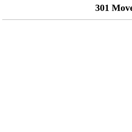
301 Mov