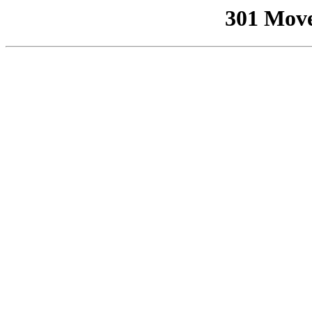
301 Mov