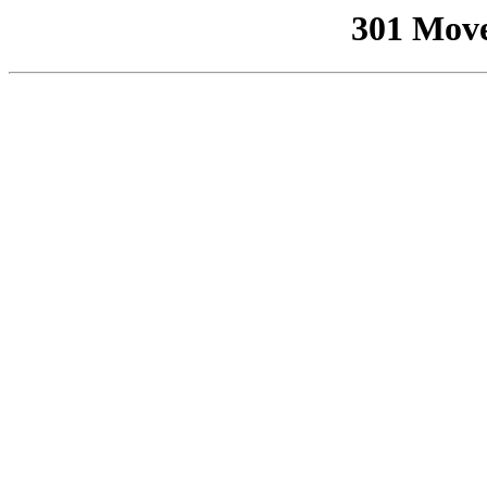
301 Mov