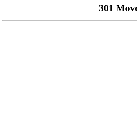
301 Mov