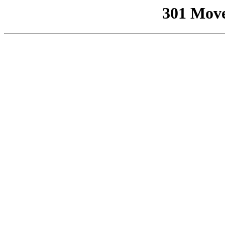
301 Mov