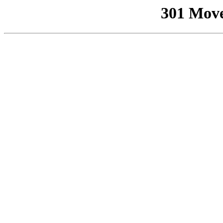
301 Mov