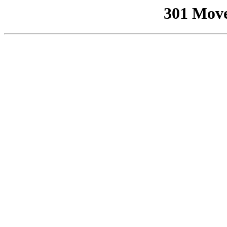
301 Mov