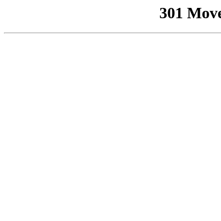
301 Mov