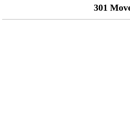
301 Mov