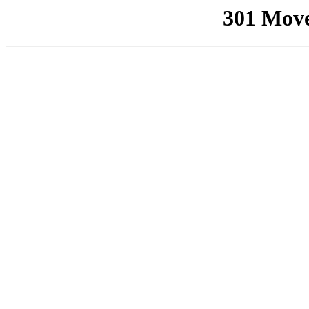
301 Mov