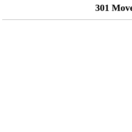
301 Mov