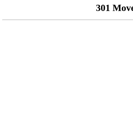
301 Mov