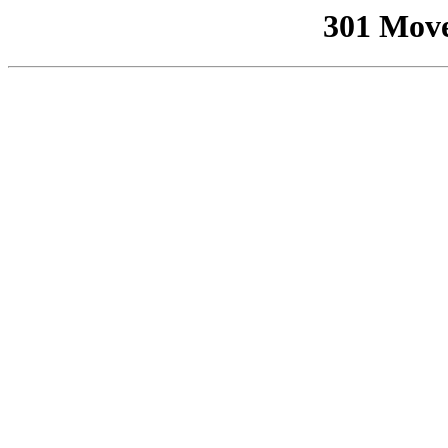
301 Mov