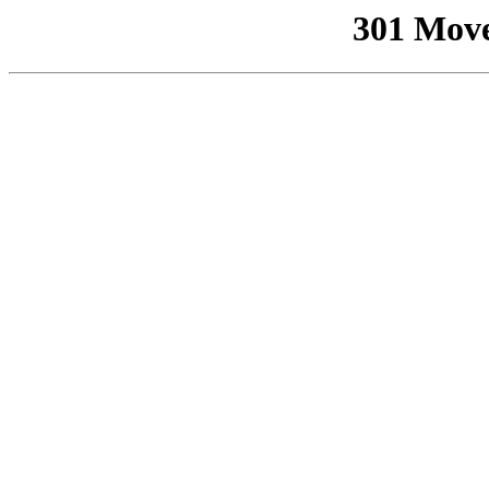
301 Mov