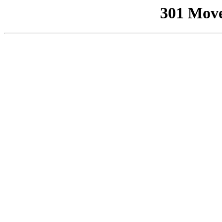
301 Mov