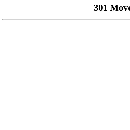
301 Mov