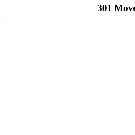
301 Mov