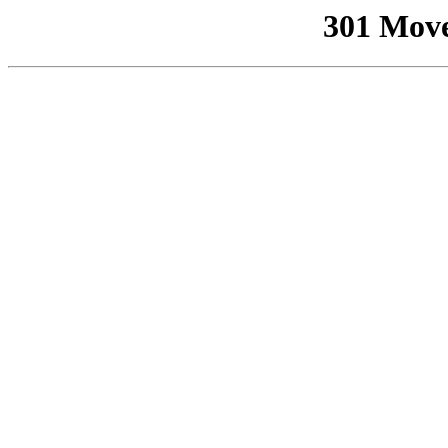
301 Mov