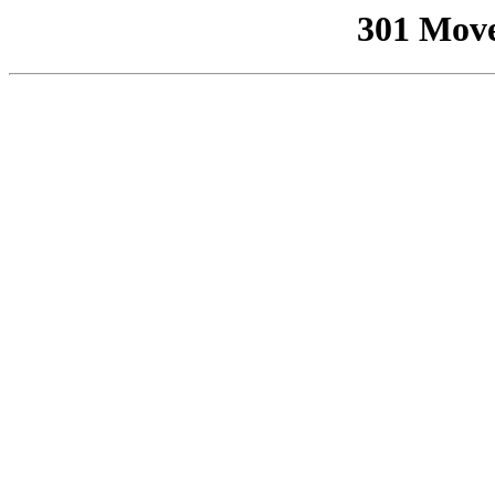
301 Mov