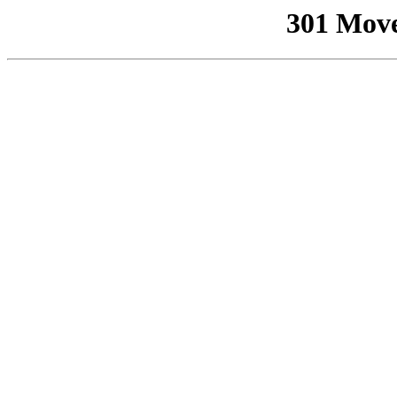
301 Mov