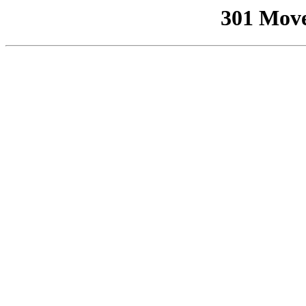
301 Mov