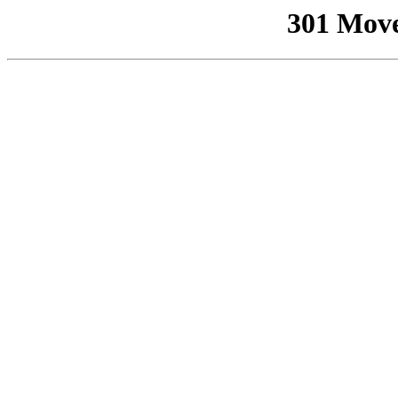
301 Mov