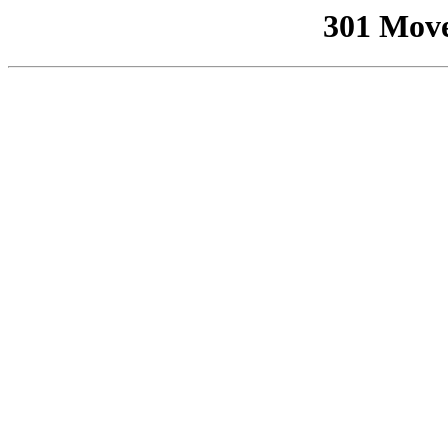
301 Mov