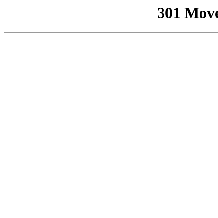
301 Mov