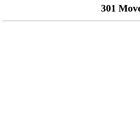
301 Mov