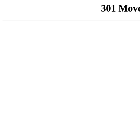
301 Mov