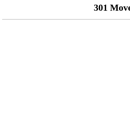
301 Mov