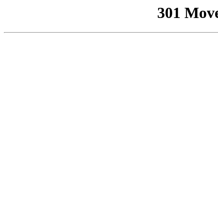
301 Mov