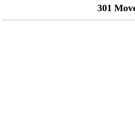
301 Mov