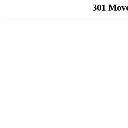
301 Mov