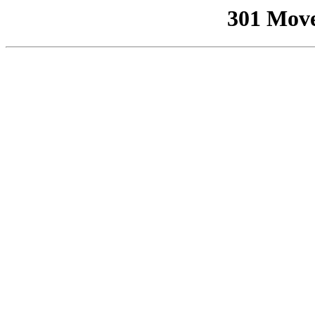
301 Mov