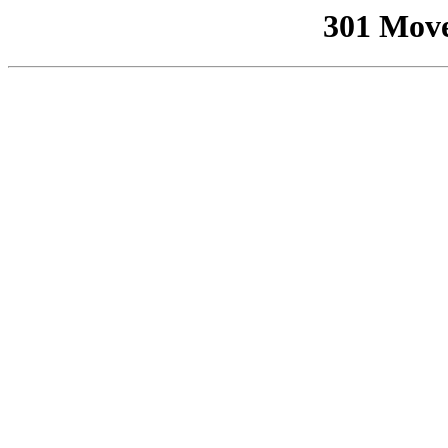
301 Mov