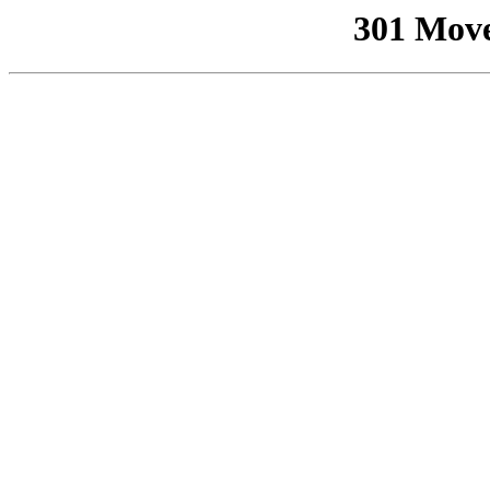
301 Mov