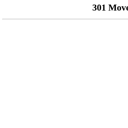
301 Mov