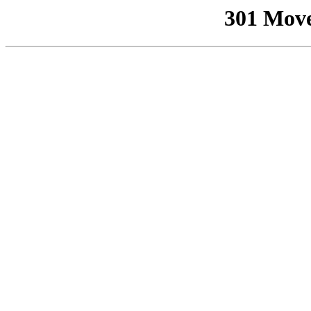
301 Mov