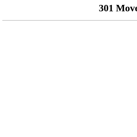
301 Mov