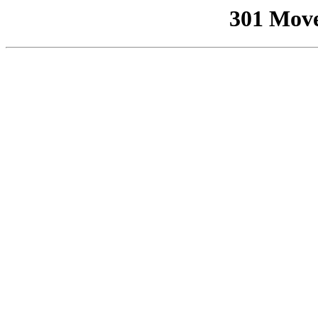
301 Mov