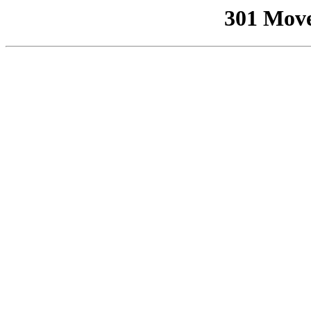
301 Mov