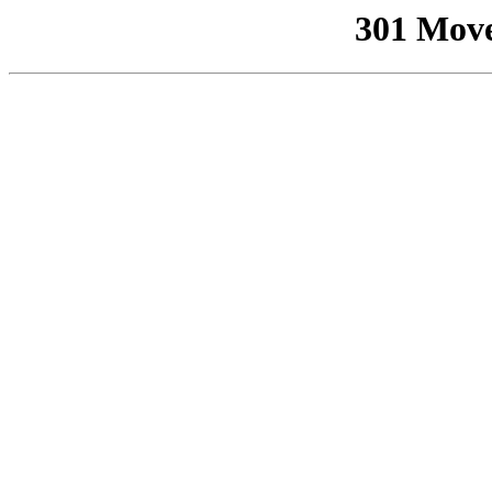
301 Mov