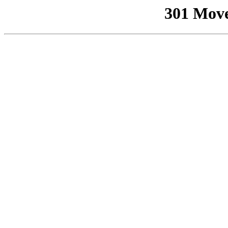
301 Mov