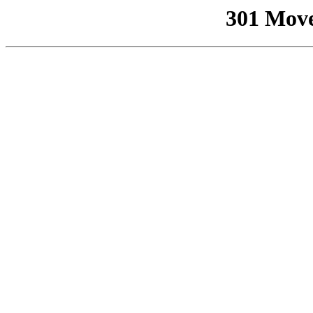
301 Mov