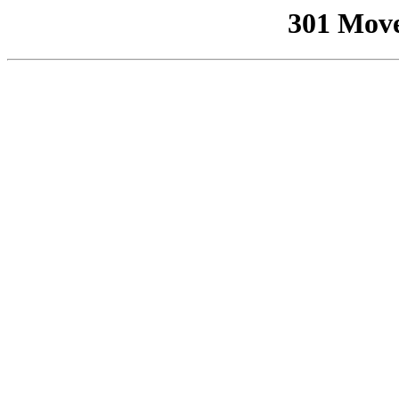
301 Mov