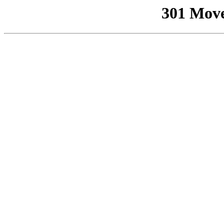
301 Mov