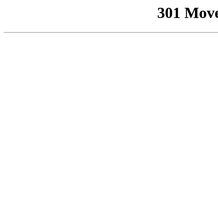
301 Mov