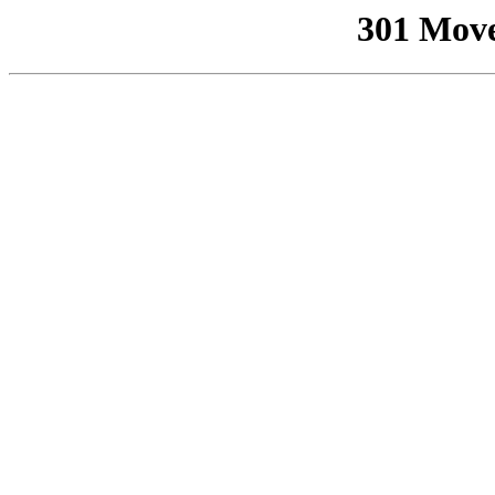
301 Mov