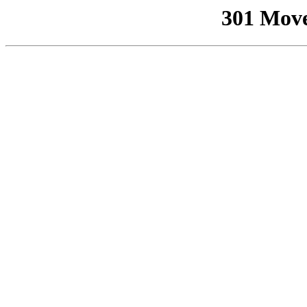
301 Mov