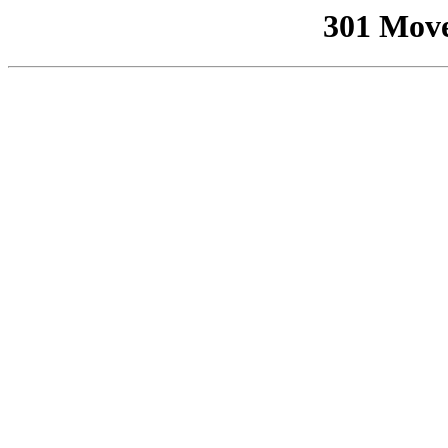
301 Mov