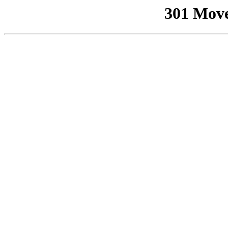
301 Mov