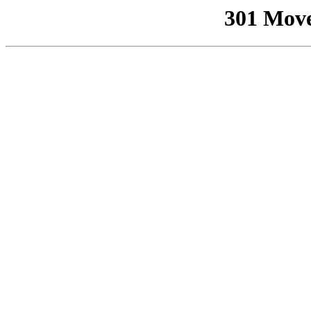
301 Mov