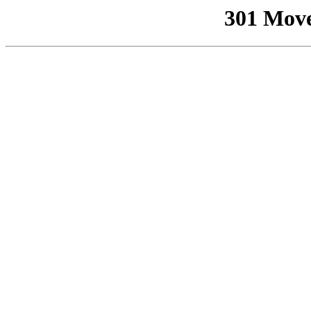
301 Mov